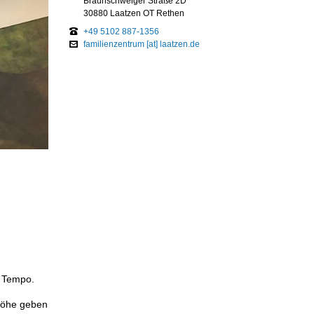
Braunschweiger Straße 2D
30880 Laatzen OT Rethen
+49 5102 887-1356
familienzentrum [at] laatzen.de
m Tempo.
höhe geben