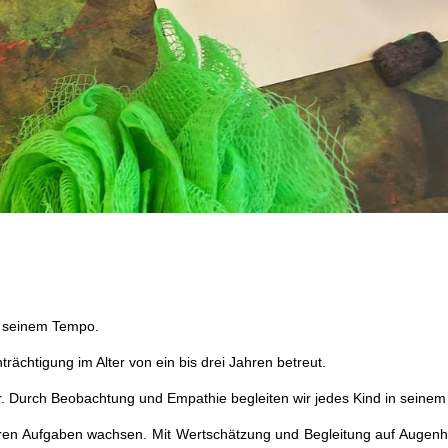
in seinem Tempo.
ächtigung im Alter von ein bis drei Jahren betreut.
er. Durch Beobachtung und Empathie begleiten wir jedes Kind in seine
hren Aufgaben wachsen. Mit Wertschätzung und Begleitung auf Augen