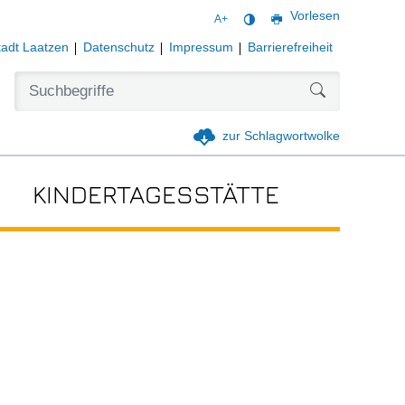
Vorlesen
A+
tadt Laatzen
Datenschutz
Impressum
Barrierefreiheit
Formularschal
zur Schlagwortwolke
KINDERTAGESSTÄTTE