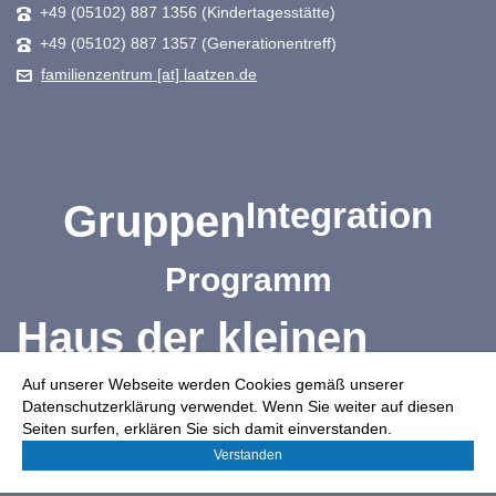
+49 (05102) 887 1356 (Kindertagesstätte)
+49 (05102) 887 1357 (Generationentreff)
familienzentrum [at] laatzen.de
Integration
Gruppen
Programm
Haus der kleinen
Auf unserer Webseite werden Cookies gemäß unserer
Forscher
Datenschutzerklärung verwendet. Wenn Sie weiter auf diesen
Seiten surfen, erklären Sie sich damit einverstanden.
Beratung
Verstanden