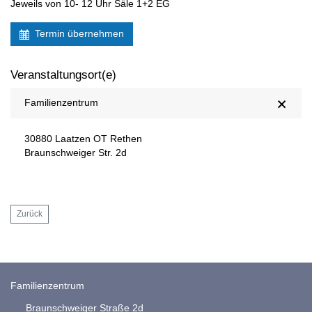
Jeweils von 10- 12 Uhr Säle 1+2 EG
Termin übernehmen
Veranstaltungsort(e)
Familienzentrum
30880 Laatzen OT Rethen
Braunschweiger Str. 2d
Zurück
Familienzentrum
Link zur Google-Maps Navigation
Braunschweiger Straße 2d