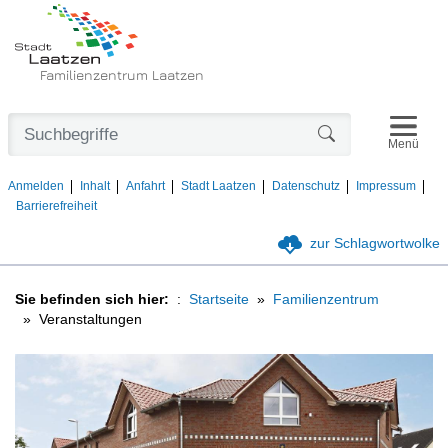
Familienzentrum Laatzen
Navigat
Formularschaltfl
Menü
Anmelden
Inhalt
Anfahrt
Stadt Laatzen
Datenschutz
Impressum
Barrierefreiheit
zur Schlagwortwolke
Sie befinden sich hier:
Startseite
Familienzentrum
Veranstaltungen