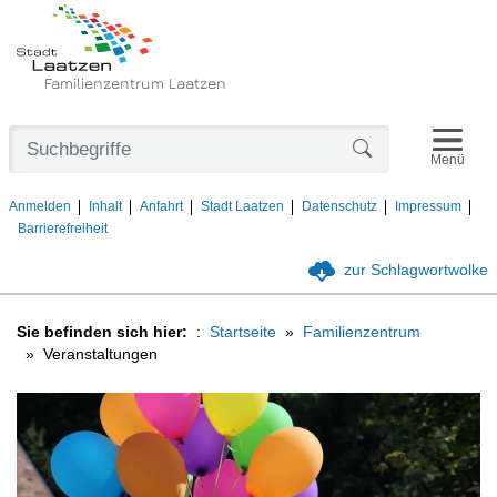
Familienzentrum Laatzen
Navigat
Formularschaltfl
Menü
Anmelden
Inhalt
Anfahrt
Stadt Laatzen
Datenschutz
Impressum
Barrierefreiheit
zur Schlagwortwolke
Sie befinden sich hier:
Startseite
Familienzentrum
Veranstaltungen