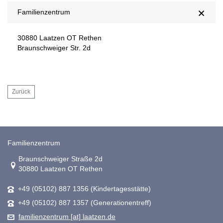
Familienzentrum
30880 Laatzen OT Rethen
Braunschweiger Str. 2d
Zurück
Familienzentrum
Link zur Google-Maps Navigation
Braunschweiger Straße 2d
30880 Laatzen OT Rethen
+49 (05102) 887 1356 (Kindertagesstätte)
+49 (05102) 887 1357 (Generationentreff)
familienzentrum [at] laatzen.de